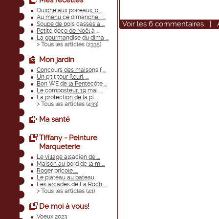
Mes recettes
Quiche aux poireaux, o ...
Au menu ce dimanche... ...
Voir
les
6
commentaires
|
Soupe de pois cassés a ...
Petite déco de Noël à ...
La gourmandise du dima ...
> Tous les articles (
2335
)
Mon jardin
Concours des maisons f ...
Un p'tit tour fleuri, ...
Bon WE de la Pentecôte ...
Le composteur, 19 mai ...
La protection de la pl ...
> Tous les articles (
433
)
Ma santé
Tiffany - Peinture
Marqueterie
Le village alsacien de ...
Maison au bord de la m ...
Roger bricole.....
Le plateau au bateau
Les arcades de La Roch ...
> Tous les articles (
41
)
De moi à vous!
Voeux 2023