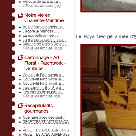
Velouté de riz à la ca ...
> Tous les articles (
503
)
Notre vie en
Charente-Maritime
Au théâtre dimanche, 2 ...
J'adore le mimosa.... ...
La nouvelle année.... ...
Le "Royal George" année 1756
La maison alsacienne e ...
Marché de Noël à Royan ...
> Tous les articles (
1611
)
Cartonnage - Art
Floral - Patchwork -
Dentelle
Couvre-lit Patchwork a ...
Couvre-lit Patchwork a ...
Couvre-lit Patchwork a ...
Les carrés 5-6-7-8-9 d ...
Les emojis de la patch ...
> Tous les articles (
111
)
Récapitulatifs
gourmands
Que faire avec des œuf ...
RECETTES ET ASTUCES CO
...
RECETTES AVEC ABRICOTS
RECETTES AVEC ASPERGES