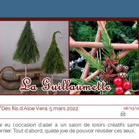
Des fils d'Aloe Vera, 5 mars 2022
08/03/2
ai eu l'occasion d'aller à un salon de loisirs créatifs sam
rnier. Tout d'abord, quelle joie de pouvoir revisiter ces lieux.