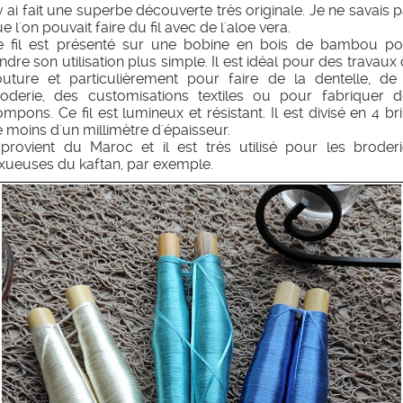
y ai fait une superbe découverte très originale. Je ne savais 
e l'on pouvait faire du fil avec de l'aloe vera.
e fil est présenté sur une bobine en bois de bambou po
ndre son utilisation plus simple. Il est idéal pour des travaux
uture et particulièrement pour faire de la dentelle, de 
roderie, des customisations textiles ou pour fabriquer d
mpons. Ce fil est lumineux et résistant. Il est divisé en 4 br
 moins d'un millimètre d'épaisseur.
 provient du Maroc et il est très utilisé pour les broder
xueuses du kaftan, par exemple.