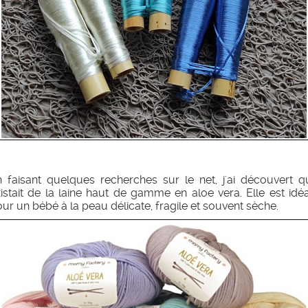
 faisant quelques recherches sur le net, j'ai découvert qu
istait de la laine haut de gamme en aloe vera. Elle est idé
ur un bébé à la peau délicate, fragile et souvent sèche.