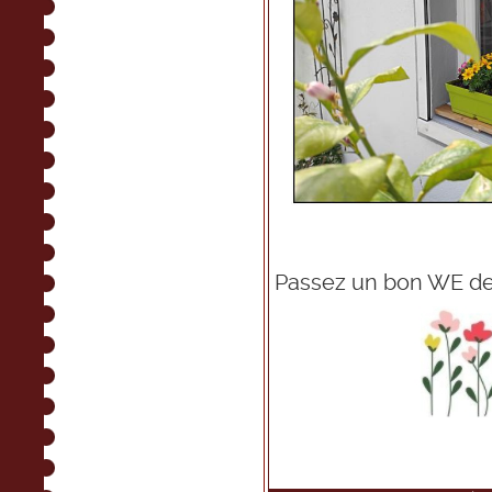
Passez un bon WE de 