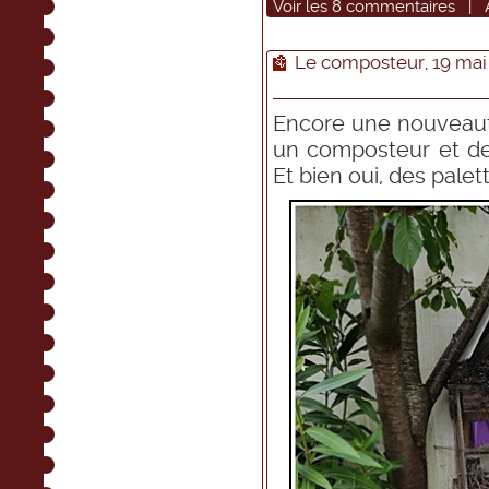
Voir
les
8
commentaires
|
Le composteur, 19 mai
Encore une nouveauté 
un composteur et devi
Et bien oui, des palett