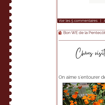
Voir
les
5
commentaires
|
Bon WE de la Pentecôt
On aime s'entourer de 