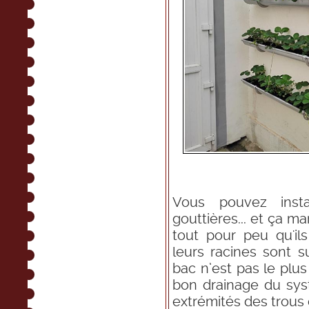
Vous pouvez inst
gouttières... et ça ma
tout pour peu qu'il
leurs racines sont su
bac n’est pas le plus
bon drainage du sys
extrémités des trous