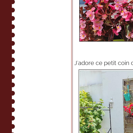
J'adore ce petit coin q