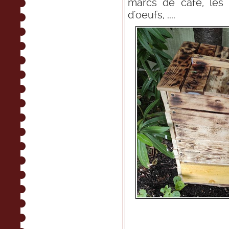
marcs de café, les f
d'oeufs, ....