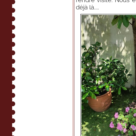
rendre visite. Nous ét
déjà là....