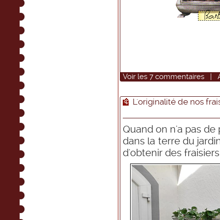
Voir
les
7
commentaires
|
L'originalité de nos frai
Quand on n'a pas de p
dans la terre du jardi
d'obtenir des fraisiers