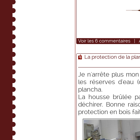
Voir
les
6
commentaires
|
La protection de la pla
Je n'arrête plus mon b
les réserves d'eau (
plancha.
La housse brûlée pa
déchirer. Bonne rai
protection en bois fa